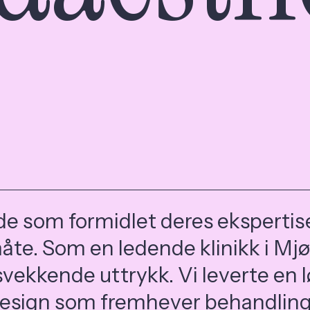
de som formidlet deres ekspertis
åte. Som en ledende klinikk i Mjø
tsvekkende uttrykk. Vi leverte en 
 design som fremhever behandlin