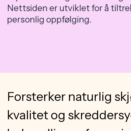
Nettsiden er utviklet for å tilt
personlig oppfølging.
Forsterker naturlig s
kvalitet og skredders