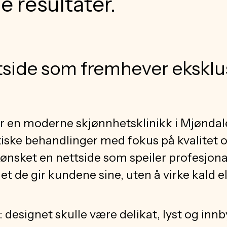
e resultater.
tside som fremhever eksklus
er en moderne skjønnhetsklinikk i Mjøndal
iske behandlinger med fokus på kvalitet 
ønsket en nettside som speiler profesjona
et de gir kundene sine, uten å virke kald el
r: designet skulle være delikat, lyst og in