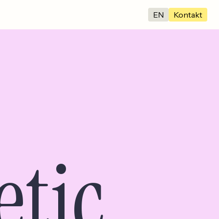
EN
Kontakt
etic