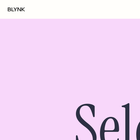
BLYNK
Sel