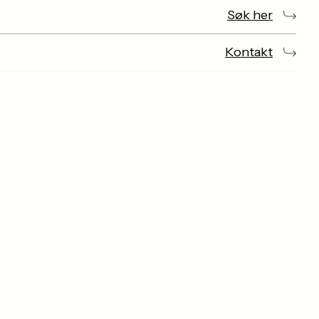
Søk her
Kontakt