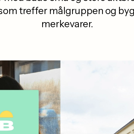
 som treffer målgruppen og byg
merkevarer.