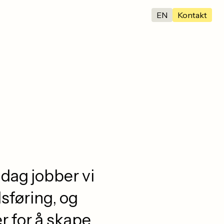
EN
Kontakt
 dag jobber vi
sføring, og
 for å skape