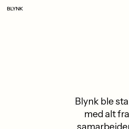
BLYNK
Blynk ble sta
med alt fr
samarbeider