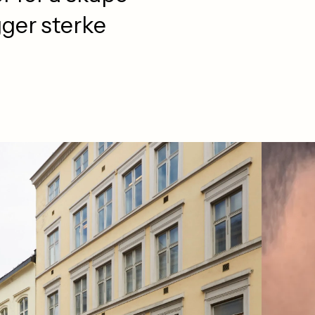
ger sterke