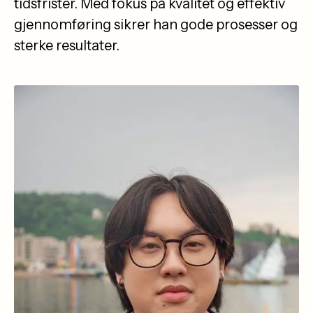
tidsfrister. Med fokus på kvalitet og effektiv
gjennomføring sikrer han gode prosesser og
sterke resultater.