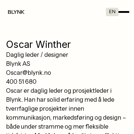
EN
BLYNK
Oscar Winther
Daglig leder / designer
Blynk AS
Oscar@blynk.no
400 51 680
Oscar er daglig leder og prosjektleder i
Blynk. Han har solid erfaring med å lede
tverrfaglige prosjekter innen
kommunikasjon, markedsføring og design –
både under stramme og mer fleksible